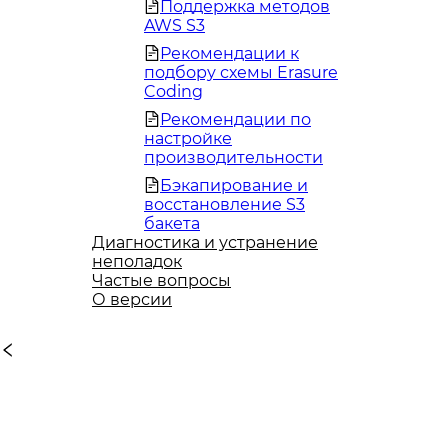
Поддержка методов
AWS S3
Рекомендации к
подбору схемы Erasure
Coding
Рекомендации по
настройке
производительности
Бэкапирование и
восстановление S3
бакета
Диагностика и устранение
неполадок
Частые вопросы
О версии