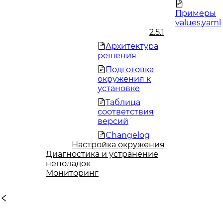
Примеры
values.yaml
2.5.1
Архитектура
решения
Подготовка
окружения к
установке
Таблица
соответствия
версий
Changelog
Настройка окружения
Диагностика и устранение
неполадок
Мониторинг