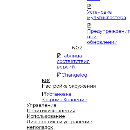
Установка
мультикластера
Предупреждени
при
обновлении
6.0.2
Таблица
соответствия
версий
Changelog
K8s
Настройка окружения
Установка
Закрома.Хранение
Управление
Политики хранения
Использование
Диагностика и устранение
неполадок