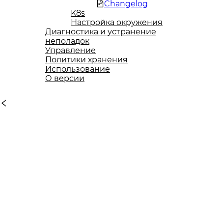
Changelog
K8s
Настройка окружения
Диагностика и устранение
неполадок
Управление
Политики хранения
Использование
О версии