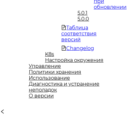
при
обновлении
5.0.1
5.0.0
Таблица
соответствия
версий
Changelog
K8s
Настройка окружения
Управление
Политики хранения
Использование
Диагностика и устранение
неполадок
О версии