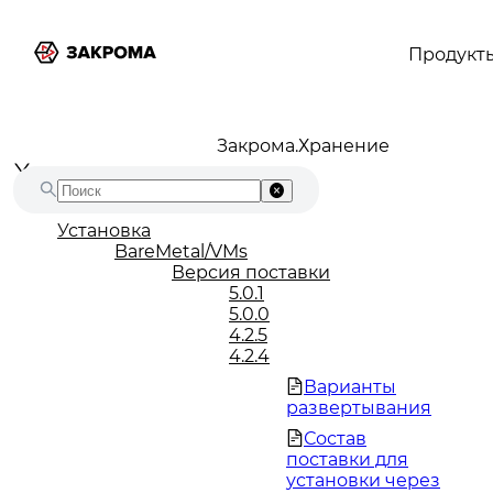
Продукт
Закрома.Хранение
Установка
BareMetal/VMs
Версия поставки
5.0.1
5.0.0
4.2.5
4.2.4
Варианты
развертывания
Состав
поставки для
установки через