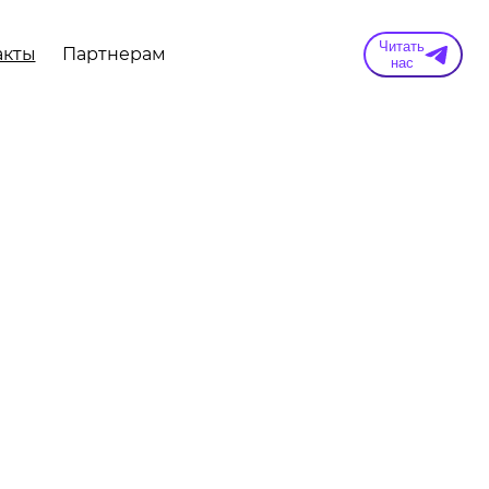
Читать
акты
Партнерам
нас