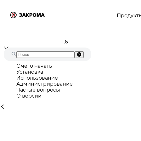
Продукт
1.6
С чего начать
Установка
Использование
Администрирование
Частые вопросы
О версии