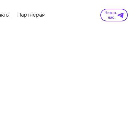
Читать
акты
Партнерам
нас