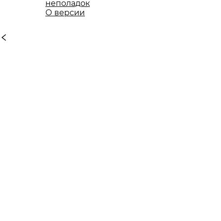
неполадок
О версии