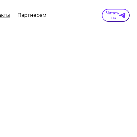
Читать
акты
Партнерам
нас