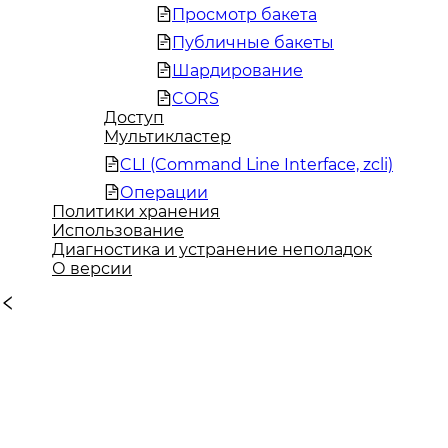
Просмотр бакета
Публичные бакеты
Шардирование
CORS
Доступ
Мультикластер
CLI (Command Line Interface, zcli)
Операции
Политики хранения
Использование
Диагностика и устранение неполадок
О версии