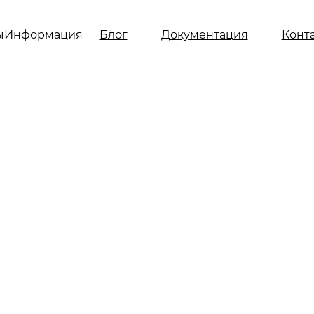
ы
Информация
Блог
Документация
Конт