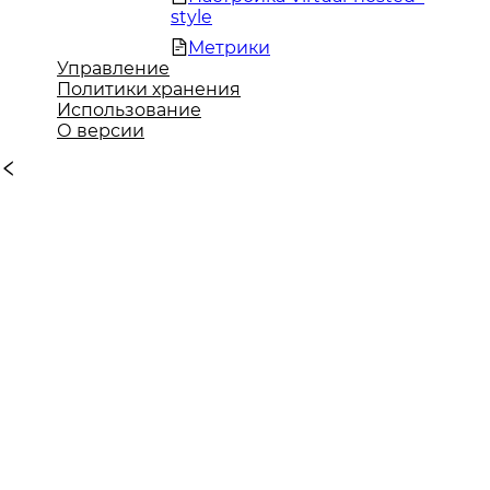
style
Метрики
Управление
Политики хранения
Использование
О версии