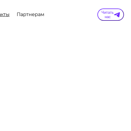
Читать
акты
Партнерам
нас