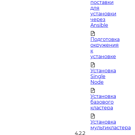
поставки
для
установки
через
Ansible
Подготовка
окружения
к
установке
Установка
Single
Node
Установка
базового
кластера
Установка
мультикластера
4.2.2