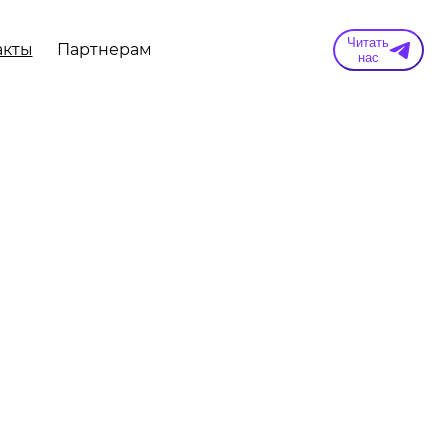
Читать
акты
Партнерам
нас