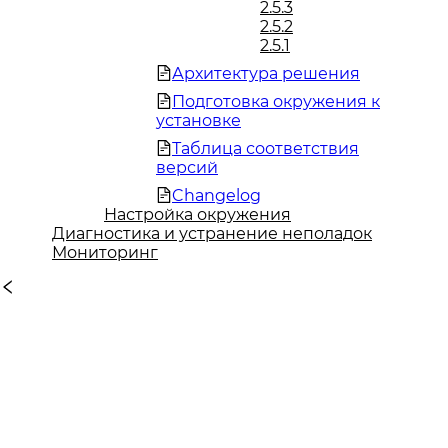
2.5.3
2.5.2
2.5.1
Архитектура решения
Подготовка окружения к
установке
Таблица соответствия
версий
Changelog
Настройка окружения
Диагностика и устранение неполадок
Мониторинг